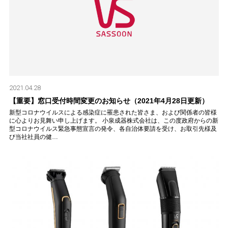
2021.04.28
【重要】窓口受付時間変更のお知らせ（2021年4月28日更新）
新型コロナウイルスによる感染症に罹患された皆さま、および関係者の皆様
に心よりお見舞い申し上げます。 小泉成器株式会社は、この度政府からの新
型コロナウイルス緊急事態宣言の発令、各自治体要請を受け、お取引先様及
び当社社員の健…