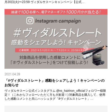
月20日(火)〜23:59 ヴィダルサスーンキャンペーン【公式…
2021.04.28
「#ヴィダルストレート」感動をシェアしよう！キャンペーンの
お知らせ
ヴィダルサスーン公式インスタグラム @vs_hairiron_officialフォロワー様限
定！（これからフォローいただく方も大歓迎！) 対象商品を購入して、使用
した感動コメントと共にハッシュタグ「#ヴィダルストレート」…