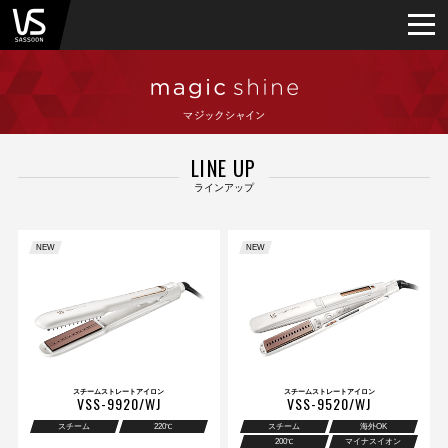
LINE UP
ラインアップ
NEW
NEW
スチームストレートアイロン
スチームストレートアイロン
VSS-9920/WJ
VSS-9520/WJ
スチーム
220
スチーム
海外OK
℃
200
マイナスイオン
℃