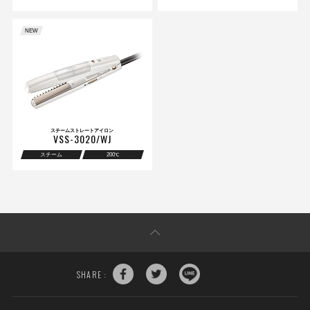
NEW
スチームストレートアイロン
VSS-3020/WJ
スチーム
200
℃
SHARE :