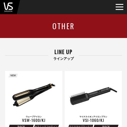
OTHER
LINE UP
ラインアップ
NEW
ウェーブアイロン
マイナスイオンアイロンブラシ
VSW-1600/KJ
VSI-1060/KJ
海外OK
セラミックコーティン
クリスタルブラックコ
海外OK