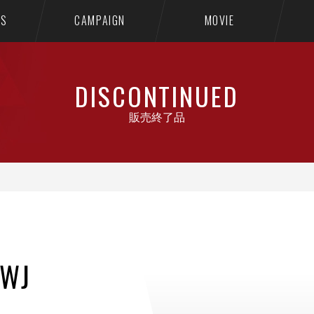
TS
CAMPAIGN
MOVIE
DISCONTINUED
販売終了品
WJ