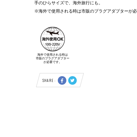
手のひらサイズで、海外旅行にも。
※海外で使用される時は市販のプラグアダプターが必
海外で使用される時は
市販のプラグアダプター
が必要です。
SHARE :