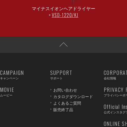
マイナスイオンヘアドライヤー
VSD-1220/KJ
CAMPAIGN
SUPPORT
CORPORA
キャンペーン
サポート
会社情報
MOVIE
PRIVACY 
お問い合わせ
ムービー
プライバシーポ
カタログダウンロード
よくあるご質問
Official I
販売終了品
公式インスタグ
ONLINE S