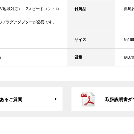
20V地域対応）、2スピードコントロ
付属品
集風
のプラグアダプターが必要です。
サイズ
約168
W
質量
約370
あるご質問
取扱説明書ダ