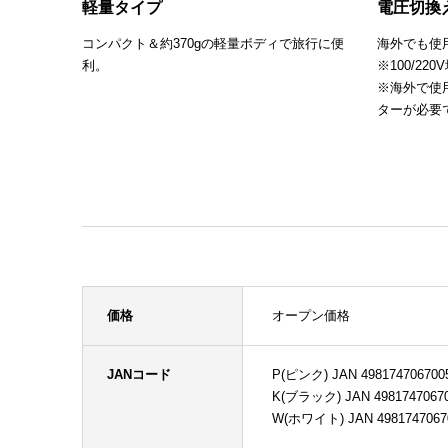
軽量タイプ
電圧切換
コンパクト＆約370gの軽量ボディで旅行に便
海外でも使
利。
※100/22
※海外で使
ターが必要
価格
オープン価格
JANコード
P(ピンク) JAN 498174706700
K(ブラック) JAN 4981747067
W(ホワイト) JAN 4981747067