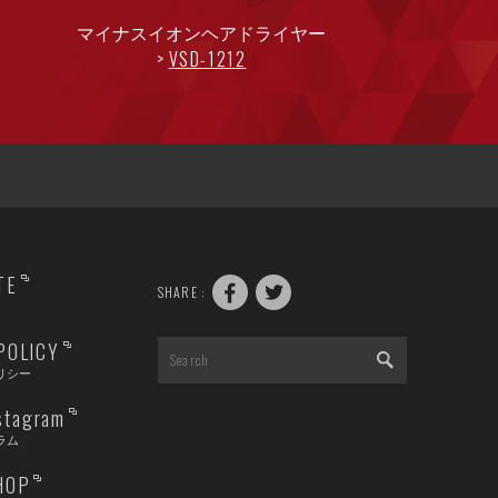
マイナスイオンヘアドライヤー
VSD-1212
TE
SHARE :
POLICY
リシー
nstagram
ラム
HOP