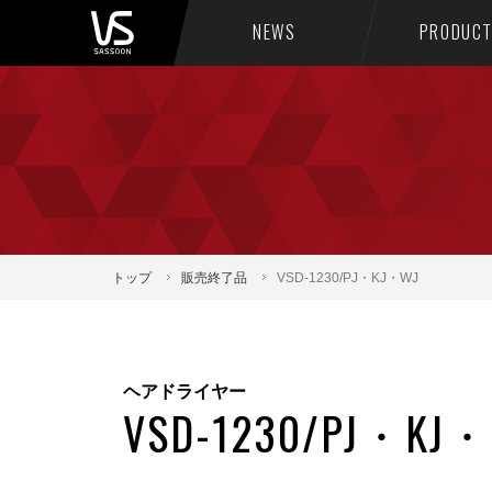
NEWS
PRODUC
トップ
販売終了品
VSD-1230/PJ・KJ・WJ
ヘアドライヤー
VSD-1230/PJ・KJ・