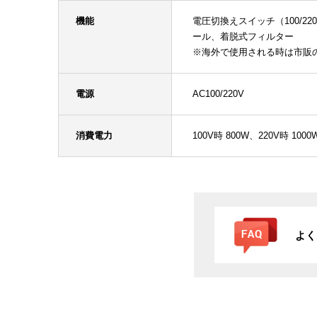
機能
電圧切換えスイッチ（100/2
ール、着脱式フィルター
※海外で使用される時は市販
電源
AC100/220V
消費電力
100V時 800W、220V時 1000
よく