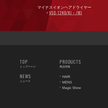
マイナスイオンヘアドライヤー
VSD-1240/KJ・/WJ
TOP
PRODUCTS
トップページ
商品情報
NEWS
HAIR
ニュース
MENS
Magic Shine