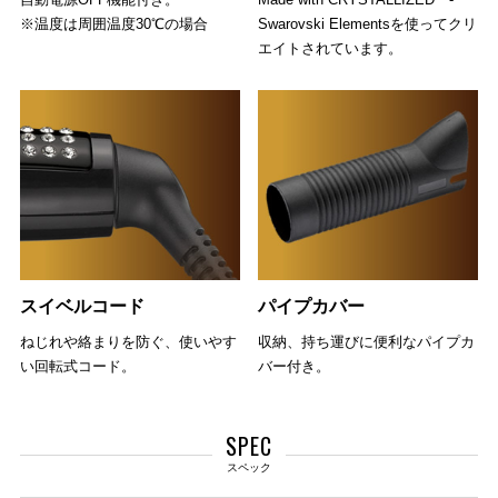
※温度は周囲温度30℃の場合
Swarovski Elementsを使ってクリ
エイトされています。
スイベルコード
パイプカバー
ねじれや絡まりを防ぐ、使いやす
収納、持ち運びに便利なパイプカ
い回転式コード。
バー付き。
SPEC
スペック