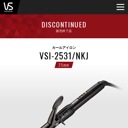
DISCONTINUED
販売終了品
カールアイロン
VSI-2531/NKJ
25mm