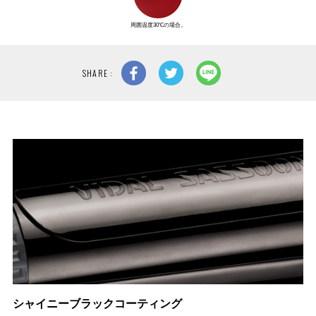
周囲温度30℃の場合。
SHARE :
シャイニーブラックコーティング