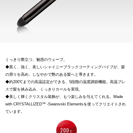
くっきり際立つ、魅惑のウェーブ。
◆黒く、強く、美しいシャイニーブラックコーティングパイプが、髪
の滑りを高め、しなやかで艶のある髪へと導きます。
◆約200℃までの高温設定ができる、5段階の温度調節機能。高温プレ
スで髪を挟み込み、くっきりカールを実現。
◆美しく輝くクリスタル装飾が、もつ楽しみを与えてくれる。Made
with CRYSTALLIZED™ -Swarovski Elementsを使ってクリエイトされ
ています。
200
℃