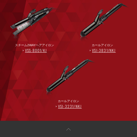
スチーム2WAYヘアアイロン
カールアイロン
VSS-8001/KJ
VSI-3831/NKJ
カールアイロン
VSI-3231/NKJ