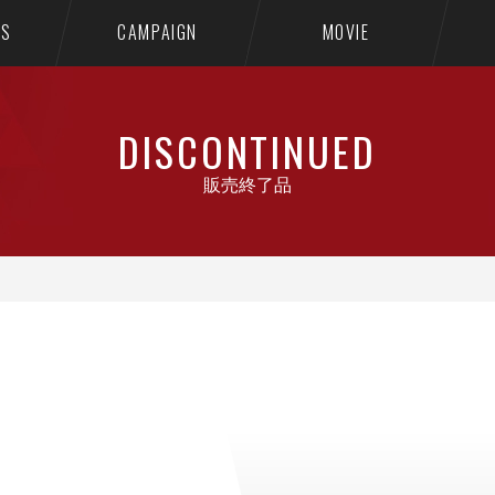
TS
CAMPAIGN
MOVIE
DISCONTINUED
販売終了品