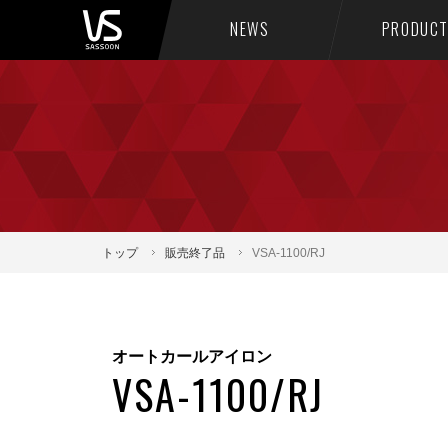
NEWS
PRODUC
トップ
販売終了品
VSA-1100/RJ
オートカールアイロン
VSA-1100/RJ