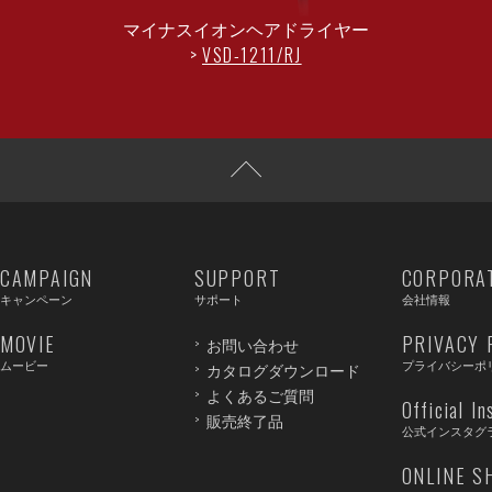
マイナスイオンヘアドライヤー
VSD-1211/RJ
CAMPAIGN
SUPPORT
CORPORA
キャンペーン
サポート
会社情報
MOVIE
PRIVACY 
お問い合わせ
ムービー
プライバシーポ
カタログダウンロード
よくあるご質問
Official I
販売終了品
公式インスタグ
ONLINE S