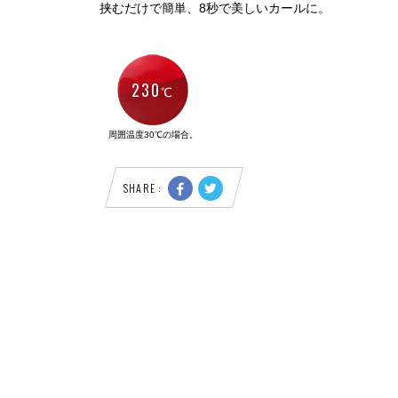
挟むだけで簡単、8秒で美しいカールに。
230
℃
周囲温度30℃の場合。
SHARE :