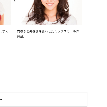
っすぐ
内巻きと外巻きを合わせたミックスカールの
完成。
m