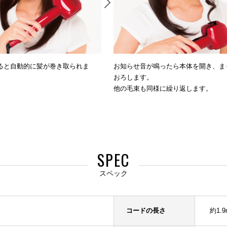
ると自動的に髪が巻き取られま
お知らせ音が鳴ったら本体を開き、ま
おろします。
他の毛束も同様に繰り返します。
SPEC
スペック
コードの長さ
約1.9