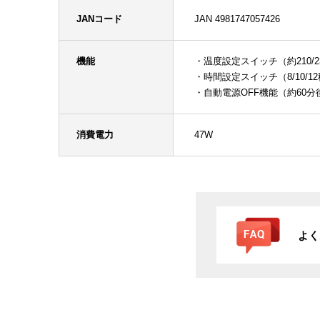
JANコード
JAN 4981747057426
機能
・温度設定スイッチ（約210/2
・時間設定スイッチ（8/10/1
・自動電源OFF機能（約60分
消費電力
47W
よく