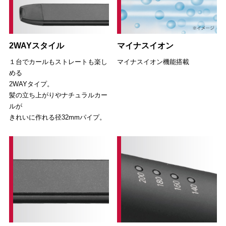
2WAYスタイル
マイナスイオン
１台でカールもストレートも楽し
マイナスイオン機能搭載
める
2WAYタイプ。
髪の立ち上がりやナチュラルカー
ルが
きれいに作れる径32mmパイプ。