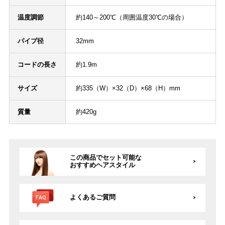
温度調節
約140～200℃（周囲温度30℃の場合）
パイプ径
32mm
コードの長さ
約1.9m
サイズ
約335（W）×32（D）×68（H）mm
質量
約420g
この商品でセット可能な
おすすめヘアスタイル
よくあるご質問