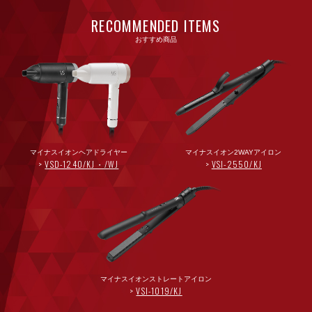
RECOMMENDED ITEMS
おすすめ商品
マイナスイオンヘアドライヤー
マイナスイオン2WAYアイロン
VSD-1240/KJ・/WJ
VSI-2550/KJ
マイナスイオンストレートアイロン
VSI-1019/KJ