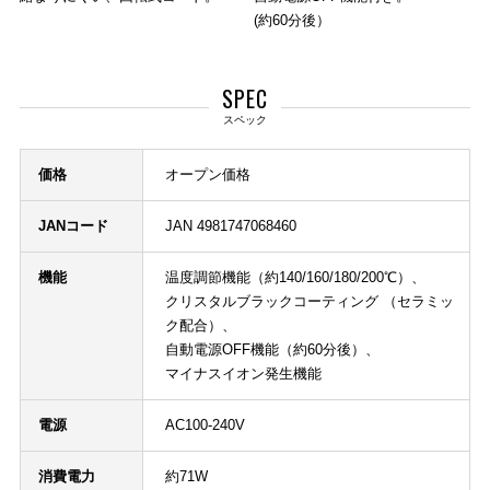
(約60分後）
SPEC
スペック
価格
オープン価格
JANコード
JAN 4981747068460
機能
温度調節機能（約140/160/180/200℃）、
クリスタルブラックコーティング （セラミッ
ク配合）、
自動電源OFF機能（約60分後）、
マイナスイオン発生機能
電源
AC100-240V
消費電力
約71W