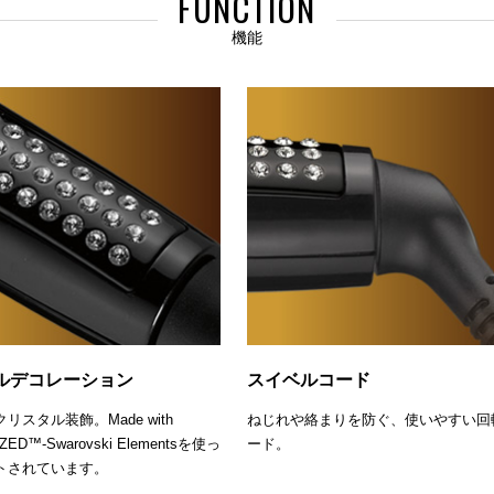
FUNCTION
機能
ルデコレーション
スイベルコード
リスタル装飾。Made with
ねじれや絡まりを防ぐ、使いやすい回
ZED™-Swarovski Elementsを使っ
ード。
トされています。