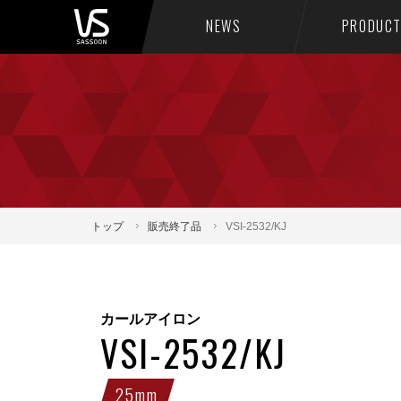
NEWS
PRODUC
トップ
販売終了品
VSI-2532/KJ
カールアイロン
VSI-2532/KJ
25mm