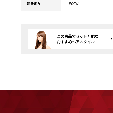
消費電力
約90W
この商品でセット可能な
おすすめヘアスタイル