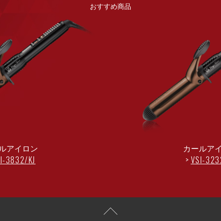
おすすめ商品
ルアイロン
カールア
I-3832/KJ
VSI-323