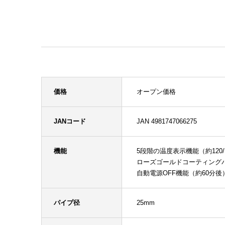
価格
オープン価格
JANコード
JAN 4981747066275
機能
5段階の温度表示機能（約120/135
ローズゴールドコーティング
自動電源OFF機能（約60分後
パイプ径
25mm