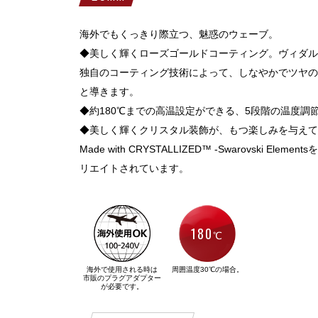
海外でもくっきり際立つ、魅惑のウェーブ。
◆美しく輝くローズゴールドコーティング。ヴィダル
独自のコーティング技術によって、しなやかでツヤの
と導きます。
◆約180℃までの高温設定ができる、5段階の温度調
◆美しく輝くクリスタル装飾が、もつ楽しみを与えて
Made with CRYSTALLIZED™ -Swarovski Elemen
リエイトされています。
180
℃
海外で使用される時は
周囲温度30℃の場合。
市販のプラグアダプター
が必要です。