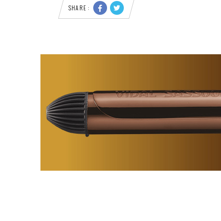
SHARE :