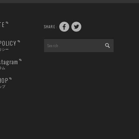
TE
SHARE :
POLICY
リシー
nstagram
ラム
HOP
ップ