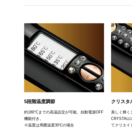
5段階温度調節
クリスタ
約180°Cまでの高温設定が可能。自動電源OFF
美しく輝くク
機能付き。
CRYSTALLI
※温度は周囲温度30℃の場合
てクリエイ