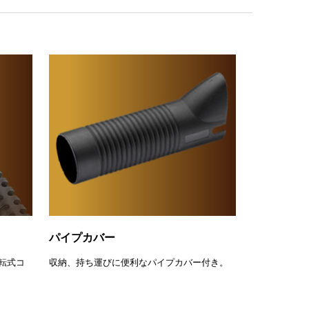
パイプカバー
転式コ
収納、持ち運びに便利なパイプカバー付き。