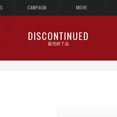
TS
CAMPAIGN
MOVIE
DISCONTINUED
販売終了品