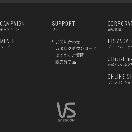
CAMPAIGN
SUPPORT
CORPORA
キャンペーン
サポート
会社情報
MOVIE
PRIVACY 
お問い合わせ
ムービー
プライバシーポ
カタログダウンロード
よくあるご質問
Official I
販売終了品
公式インスタグ
ONLINE S
オンラインショ