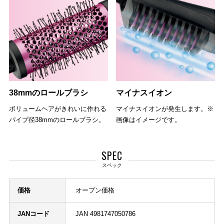
38mmのロールブラシ
マイナスイオン
ボリュームヘアがきれいに作れる
マイナスイオンが発生します。※
パイプ径38mmのロールブラシ。
画像はイメージです。
SPEC
スペック
価格
オープン価格
JANコード
JAN 4981747050786