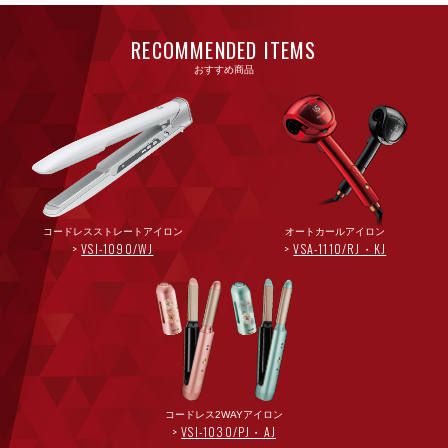
RECOMMENDED ITEMS
おすすめ商品
コードレスストレートアイロン
オートカールアイロン
VSI-1090/WJ
VSA-1110/RJ・KJ
コードレス2WAYアイロン
VSI-1030/PJ・AJ