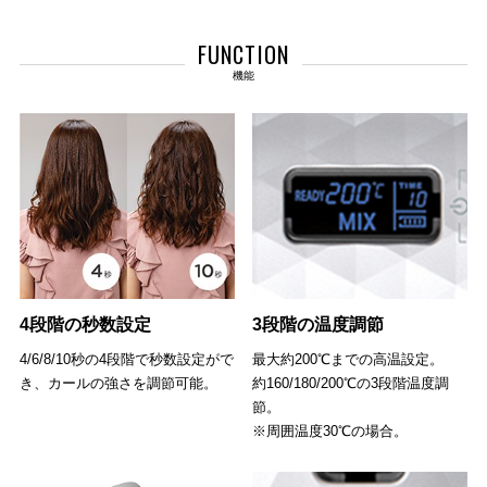
FUNCTION
機能
4段階の秒数設定
3段階の温度調節
4/6/8/10秒の4段階で秒数設定がで
最大約200℃までの高温設定。
き、カールの強さを調節可能。
約160/180/200℃の3段階温度調
節。
※周囲温度30℃の場合。