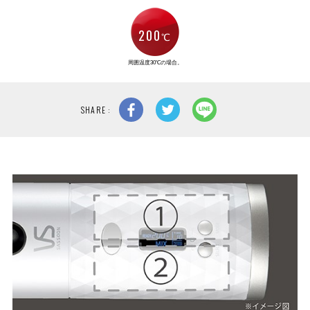
200
℃
周囲温度30℃の場合。
SHARE :