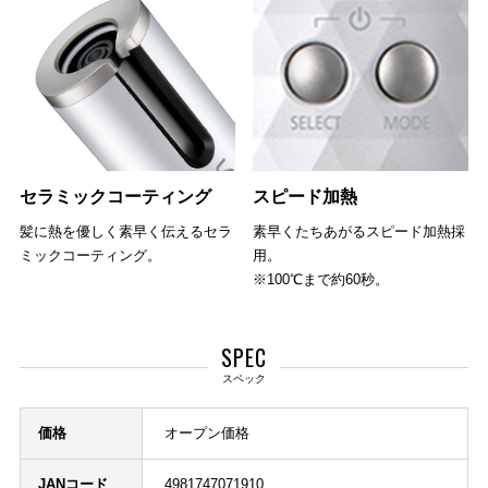
セラミックコーティング
スピード加熱
髪に熱を優しく素早く伝えるセラ
素早くたちあがるスピード加熱採
ミックコーティング。
用。
※100℃まで約60秒。
SPEC
スペック
価格
オープン価格
JANコード
4981747071910