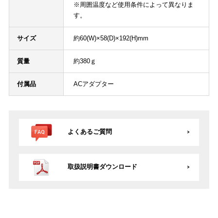
※周囲温度など使用条件によって異なりま
す。
サイズ
約60(W)×58(D)×192(H)mm
質量
約380ｇ
付属品
ACアダプター
よくあるご質問
取扱説明書ダウンロード