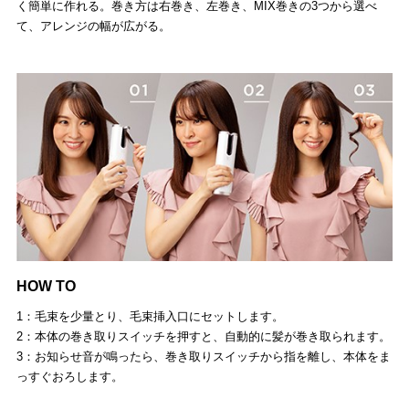
く簡単に作れる。巻き方は右巻き、左巻き、MIX巻きの3つから選べ
て、アレンジの幅が広がる。
HOW TO
1：毛束を少量とり、毛束挿入口にセットします。
2：本体の巻き取りスイッチを押すと、自動的に髪が巻き取られます。
3：お知らせ音が鳴ったら、巻き取りスイッチから指を離し、本体をま
っすぐおろします。