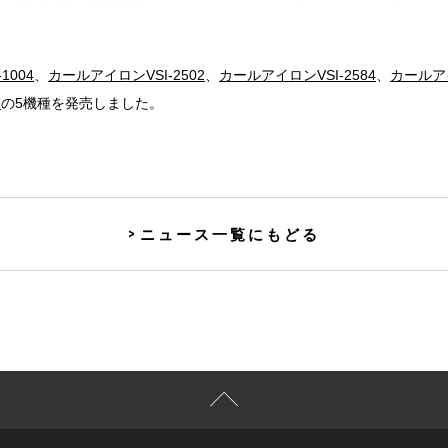
1004
、
カールアイロンVSI-2502
、
カールアイロンVSI-2584
、
カールアイ
1
の5機種を発売しました。
ニュース一覧にもどる