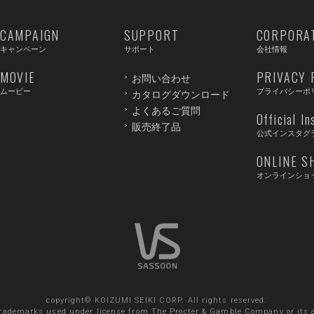
CAMPAIGN
SUPPORT
CORPORA
キャンペーン
サポート
会社情報
MOVIE
PRIVACY 
お問い合わせ
ムービー
プライバシーポ
カタログダウンロード
よくあるご質問
Official I
販売終了品
公式インスタグ
ONLINE S
オンラインショ
copyright© KOIZUMI SEIKI CORP. All rights reserved.
trademarks used under license from The Procter & Gamble Company or its af