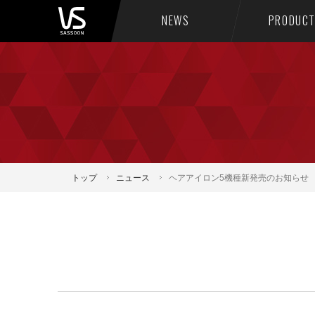
NEWS
PRODUC
トップ
ニュース
ヘアアイロン5機種新発売のお知らせ