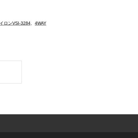
ロンVSI-3284
、
4WAY