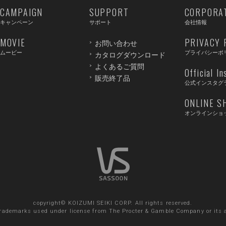
CAMPAIGN
SUPPORT
CORPORA
キャンペーン
サポート
会社情報
MOVIE
PRIVACY 
お問い合わせ
ムービー
プライバシーポ
カタログダウンロード
よくあるご質問
Official I
販売終了品
公式インスタグ
ONLINE S
オンラインショ
copyright© KOIZUMI SEIKI CORP. All rights reserved.
trademarks used under license from The Procter & Gamble Company or its af