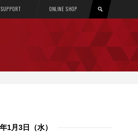
SUPPORT
ONLINE SHOP
8年1月3日（水）